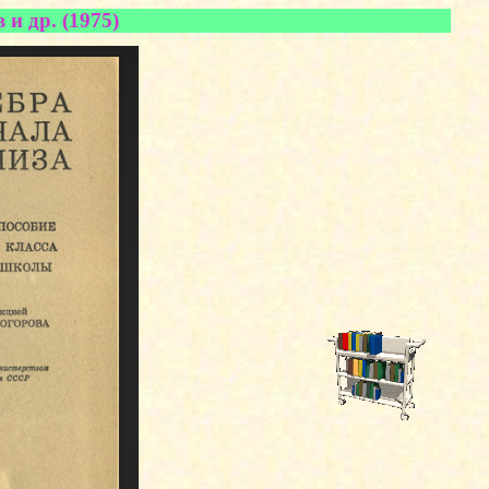
в и др.
(1975)