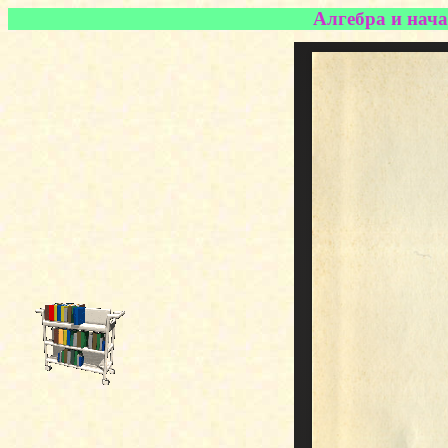
Алгебра и нача