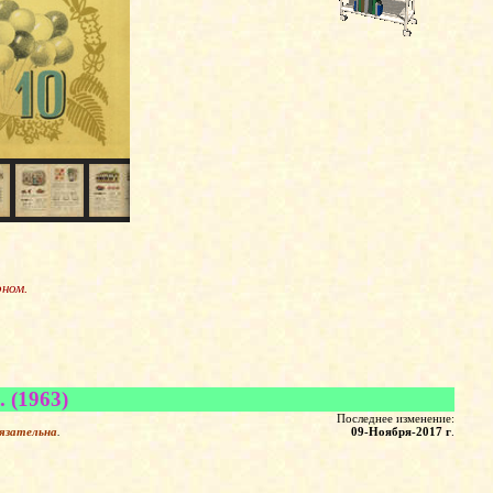
оном.
 (1963)
Последнее изменение:
язательна
.
09-Ноября-2017 г
.