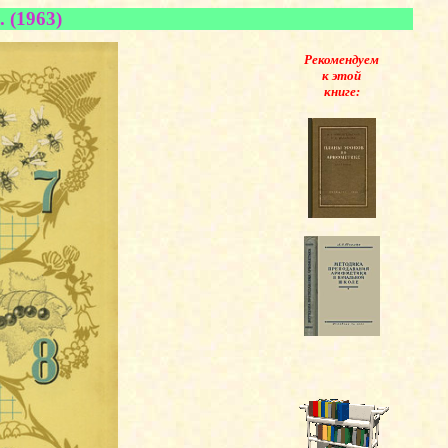
 (1963)
Рекомендуем
к этой
книге: