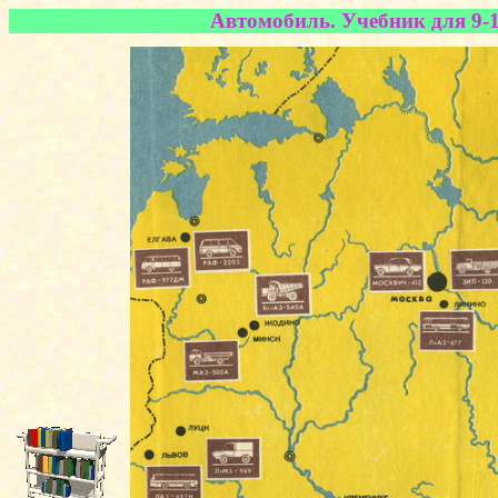
Автомобиль. Учебник для 9-1
◄