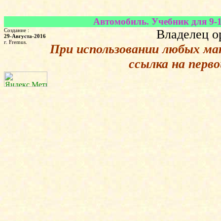
Автомобиль. Учебник для 9-1
Создание :
Владелец о
29-Августа-2016
г. Fremus.
При использовании любых ма
ссылка на перв