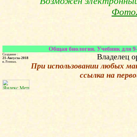
Возможен электронный 
Фото
Общая биология. Учебник для 9-
Создание :
Владелец о
21-Августа-2018
г.
Fremus.
При использовании любых ма
ссылка на перв