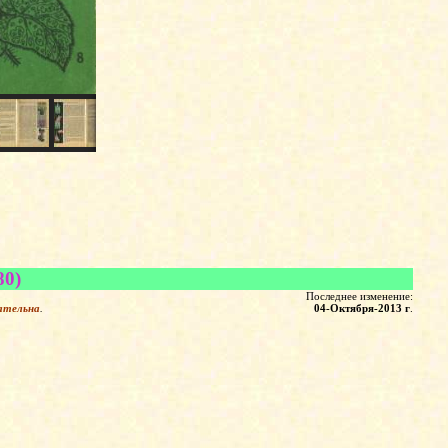
80)
Последнее изменение:
ательна
.
04-Октября-2013 г
.