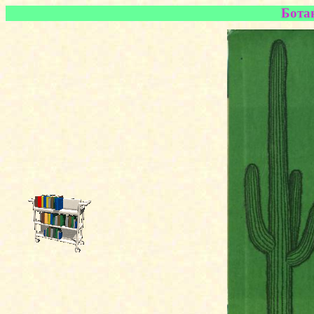
Ботан