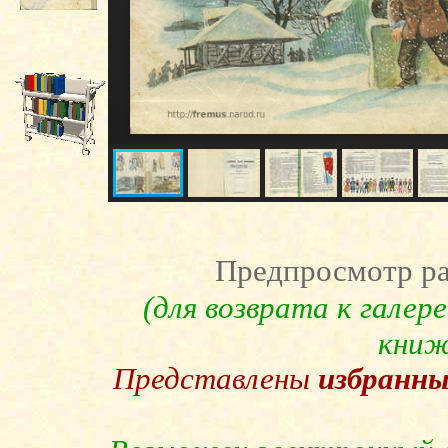
Предпросмотр ра
(для возврата к галер
книж
Представлены
избранны