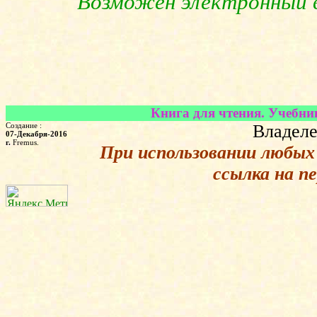
Возможен электронный в
Книга для чтения. Учебник
Создание :
Владеле
07-Декабря-2016
г.
Fremus.
При использовании любых
ссылка на п