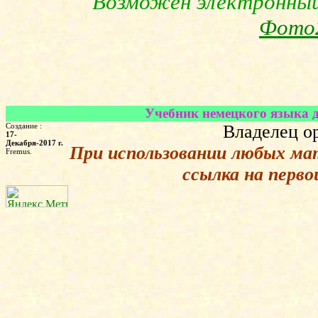
Возможен электронный 
Фото
Учебник немецкого языка дл
Создание :
Владелец ор
17-
Декабря-2017 г.
При использовании любых ма
Fremus.
ссылка на перв