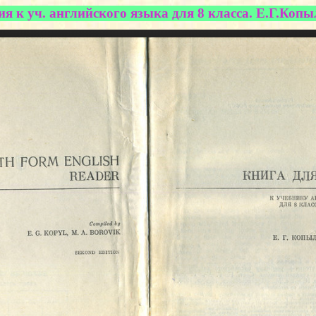
я к уч. английского языка для 8 класса. Е.Г.Копыл