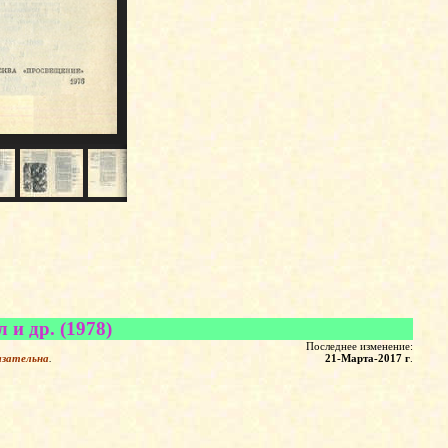
 и др. (1978)
Последнее изменение:
язательна
.
21-Марта-2017 г
.