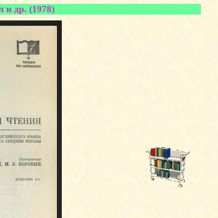
 и др. (1978)