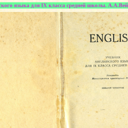
кого языка для IX класса средней школы. А.А.Вейзе