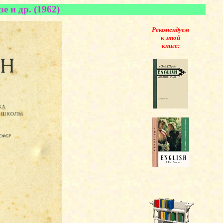
 и др. (1962)
Рекомендуем
к этой
книге: