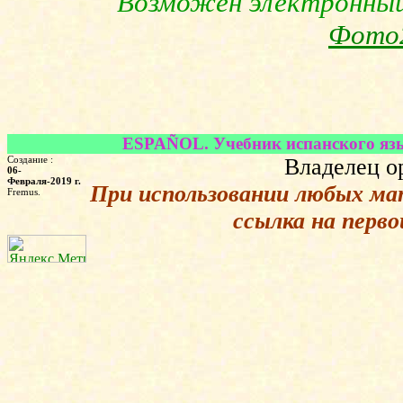
Возможен электронный 
Фото
ESPAÑOL. Учебник испанского языка
Создание :
Владелец о
06-
Февраля-2019 г.
При использовании любых ма
Fremus.
ссылка на перв