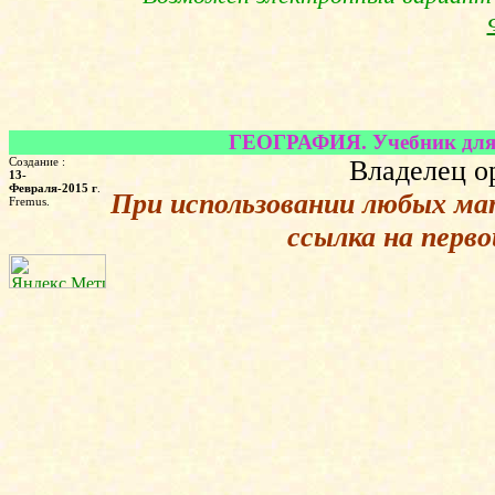
ГЕОГРАФИЯ. Учебник для 4 
Создание :
Владелец о
13-
Февраля-2015 г
.
При использовании любых ма
Fremus.
ссылка на перв