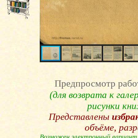
Предпросмотр рабо
(для возврата к гал
рисунки кн
Представлены
избра
объёме, раз
Возможен электронный вариант