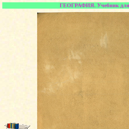
ГЕОГРАФИЯ. Учебник для 4 
◄