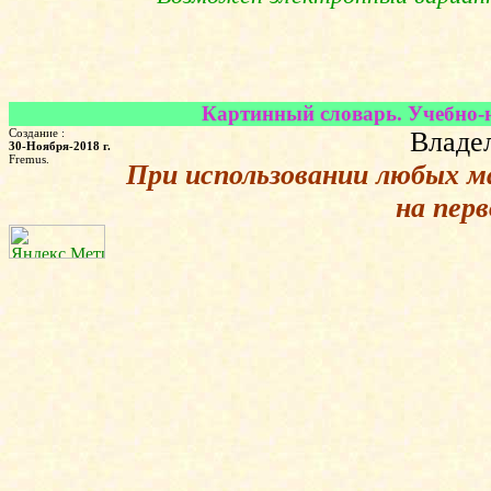
Картинный словарь. Учебно-на
Создание :
Владел
30-Ноября-2018 г.
Fremus.
При использовании любых м
на пер