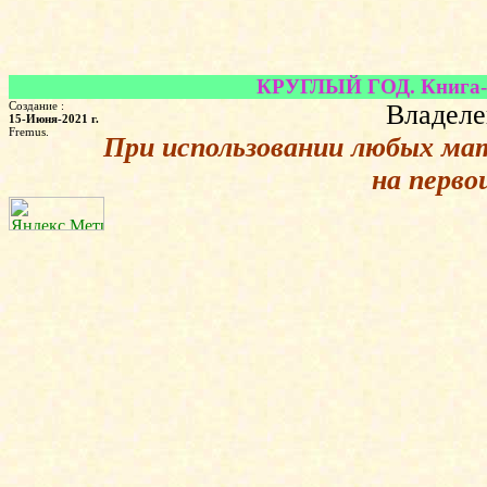
КРУГЛЫЙ ГОД. Книга-ка
Создание :
Владеле
15-Июня-2021 г.
Fremus.
При использовании любых ма
на перво