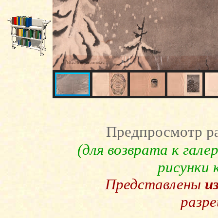
Предпросмотр ра
(для возврата к гал
рисунки
Представлены
и
разре