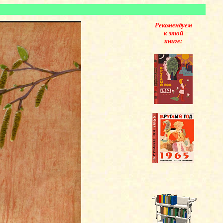
Рекомендуем
к этой
книге: