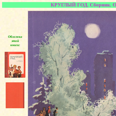
КРУГЛЫЙ ГОД. Сборник. Отв
Обложка
этой
книги:
◄