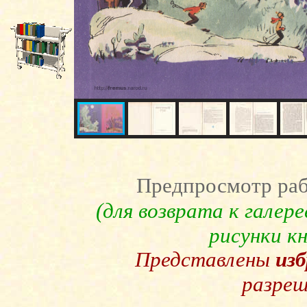
Предпросмотр раб
(для возврата к галер
рисунки к
Представлены
из
разреш