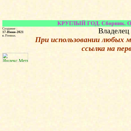
КРУГЛЫЙ ГОД. Сборник. Отв
Создание :
Владелец 
17-Июня-2021
г.
Fremus.
При использовании любых 
ссылка на пер