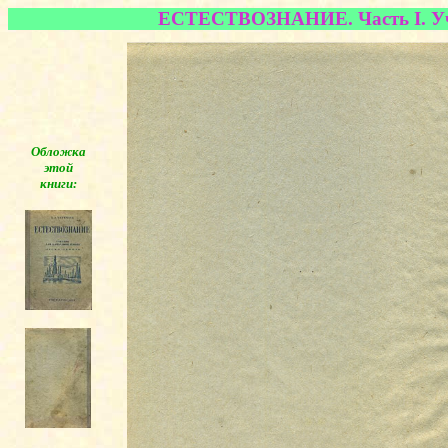
ЕСТЕСТВОЗНАНИЕ. Часть I. Учеб
Обложка
этой
книги:
◄