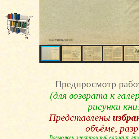
Предпросмотр рабо
(для возврата к гал
рисунки кн
Представлены
избра
объёме, раз
Возможен электронный вариант эт