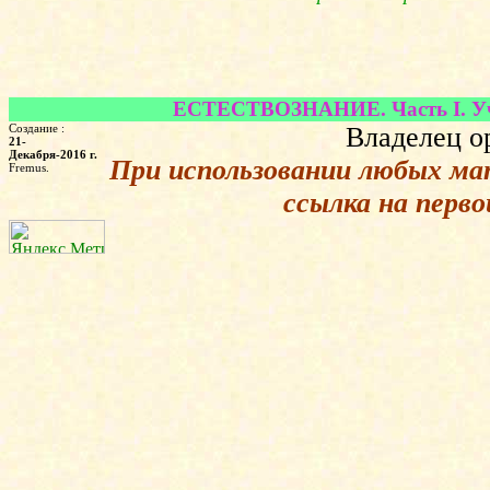
ЕСТЕСТВОЗНАНИЕ. Часть I. Учеб
Создание :
Владелец о
21-
Декабря-2016 г.
При использовании любых ма
Fremus.
ссылка на перв