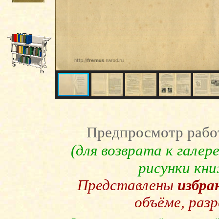
Предпросмотр рабо
(для возврата к гале
рисунки кн
Представлены
избра
объёме, раз