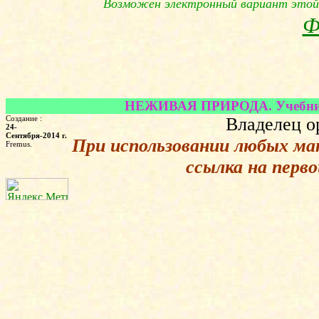
Возможен электронный вариант этой
Ф
НЕЖИВАЯ ПРИРОДА. Учебник д
Создание :
Владелец о
24-
Сентября-2014 г.
При использовании любых ма
Fremus.
ссылка на перв