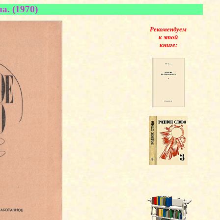
. (1970)
Рекомендуем
к этой
книге: