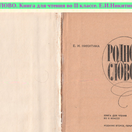
ВО. Книга для чтения во II классе. Е.И.Никитина