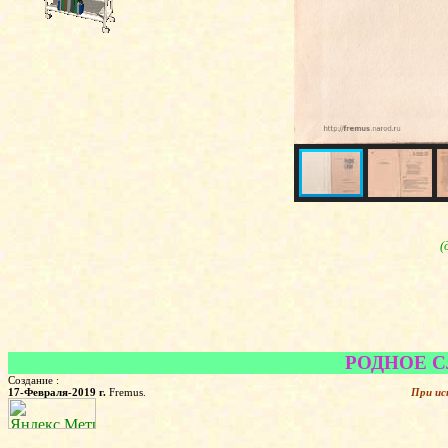
(
РОДНОЕ СЛО
Создание :
17-Февраля-2019 г.
Fremus.
При ис