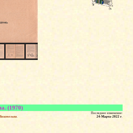
. (1970)
Последнее изменение:
бязательна
.
24-Марта-2022 г
.