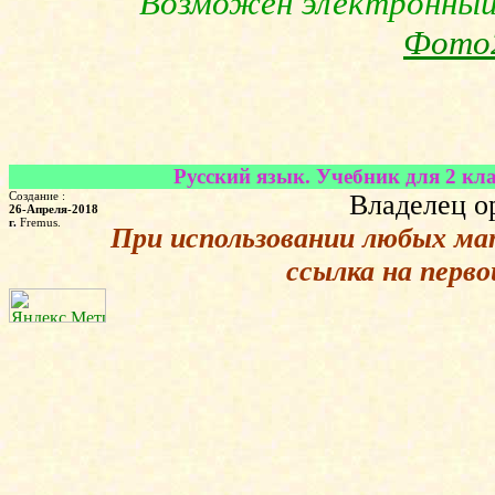
Возможен электронный 
Фото
Русский язык. Учебник для 2 кла
Создание :
Владелец о
26-Апреля-2018
г.
Fremus.
При использовании любых ма
ссылка на перв