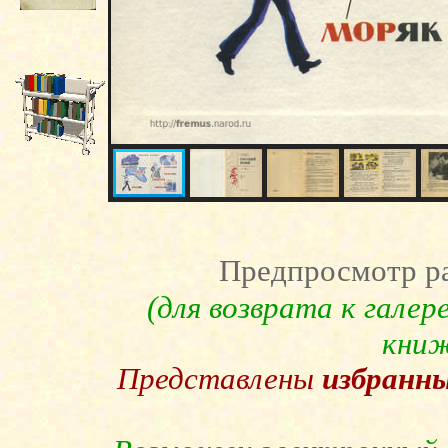
Предпросмотр ра
(для возврата к гале
кни
Представлены
избранн