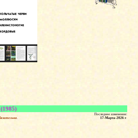
(1985)
Последнее изменение:
бязательна
.
17-Марта-2026 г
.