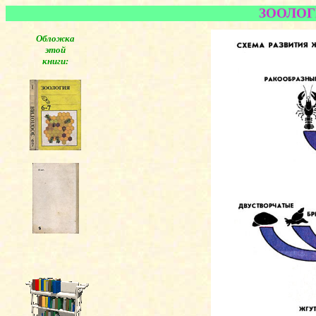
ЗООЛОГИЯ
Обложка
этой
книги: