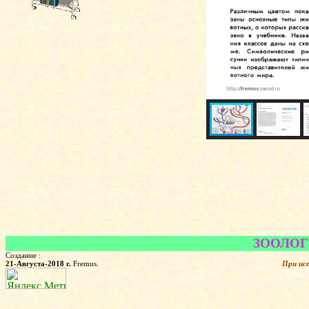
ЗООЛОГИЯ
Создание :
21-Августа-2018 г.
Fremus.
При ис