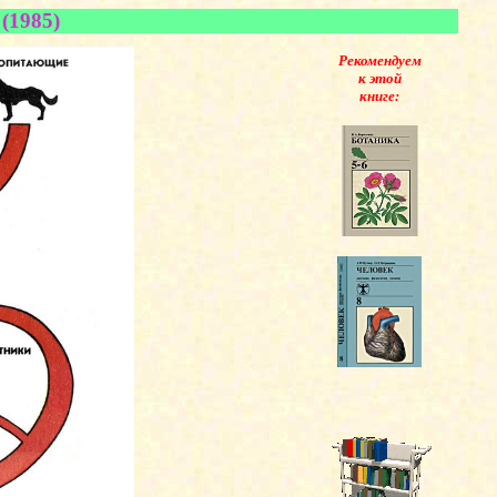
(1985)
Рекомендуем
к этой
книге: