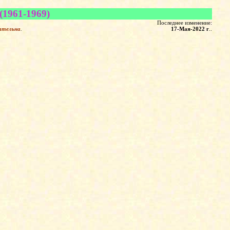
(1961-1969)
Последнее изменение:
ательна
.
17-Мая-2022 г
.
.