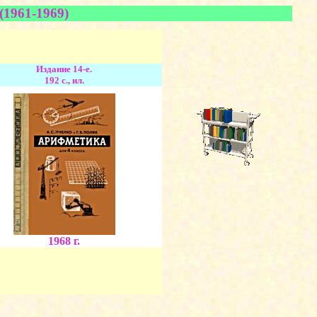
(1961-1969)
Издание 14-е.
192 с., ил.
1968 г.