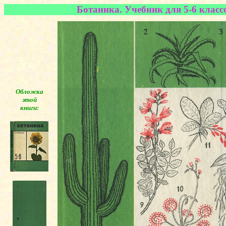
Ботаника. Учебник для 5-6 класс
Обложка
этой
книги:
◄