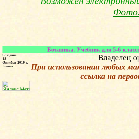
Возможен электронный 
Фото
Ботаника. Учебник для 5-6 класс
Создание :
Владелец о
18-
Октября-2019 г.
При использовании любых ма
Fremus.
ссылка на перв