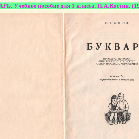
РЬ. Учебное пособие для 1 класса. Н.А.Костин. (1