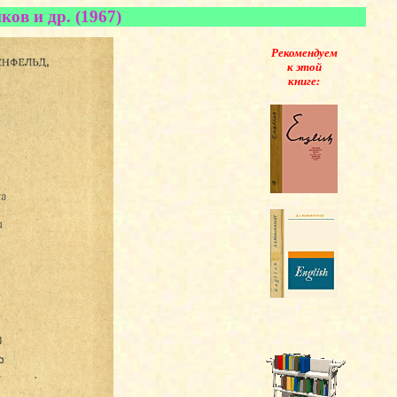
ов и др. (1967)
Рекомендуем
к этой
книге: