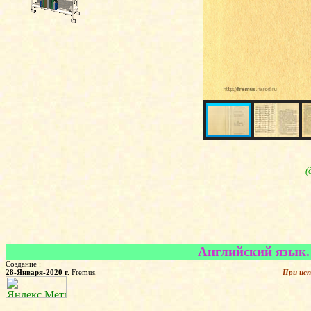
(
Английский язык. 
Создание :
28-Января-2020 г.
Fremus.
При исп