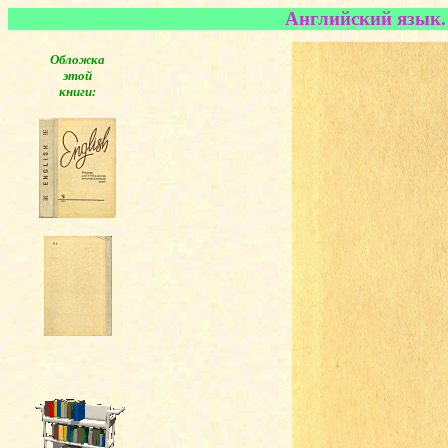
Английский язык. 
Обложка
этой
книги: