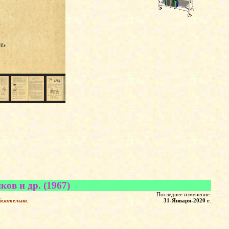
ов и др. (1967)
Последнее изменение:
бязательна
.
31-Января-2020 г
.