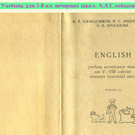
Учебник для 5-8 кл. вечерних школ. А.А.Слободчик