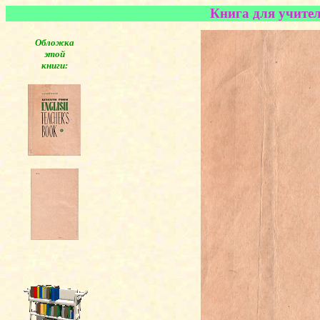
Книга для учител
Обложка
этой
книги: