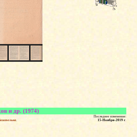
в и др. (1974)
Последнее изменение:
бязательна
.
15-Ноября-2019 г
.