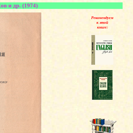
в и др. (1974)
Рекомендуем
к этой
книге: