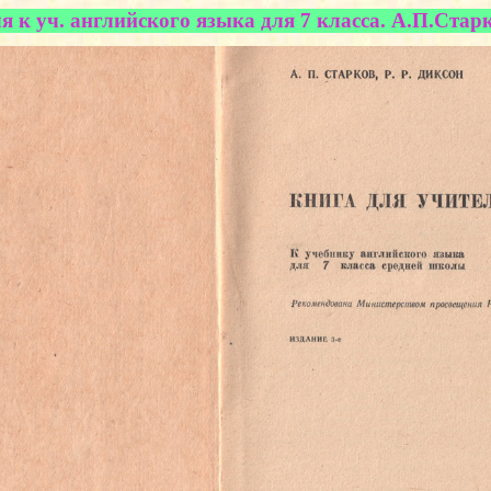
я к уч. английского языка для 7 класса. А.П.Старко