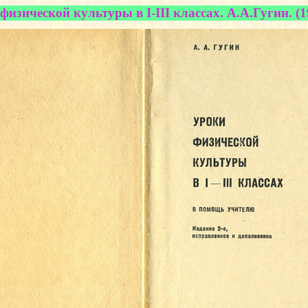
физической культуры в I-III классах. А.А.Гугин. (1