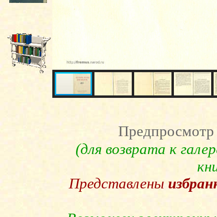
Предпросмотр 
(для возврата к гале
кн
Представлены
избран