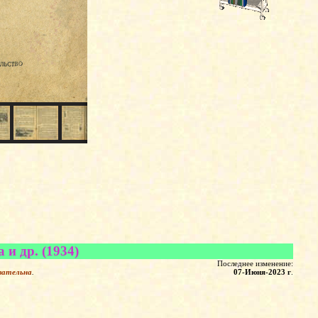
 и др. (1934)
Последнее изменение:
зательна
.
07-Июня-2023 г
.