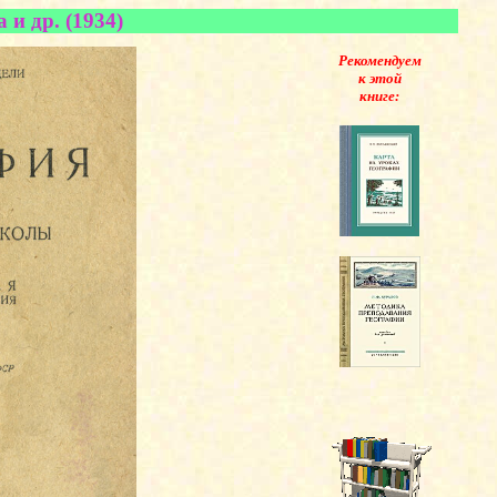
 и др. (1934)
Рекомендуем
к этой
книге: