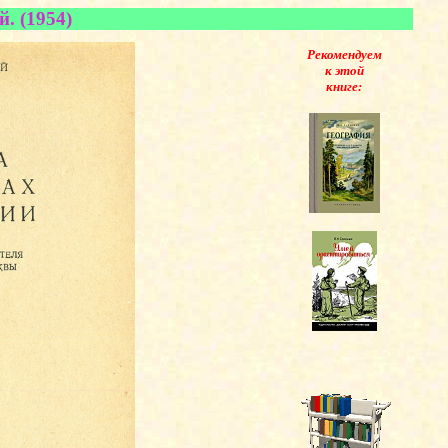
. (1954)
Рекомендуем
к этой
книге: