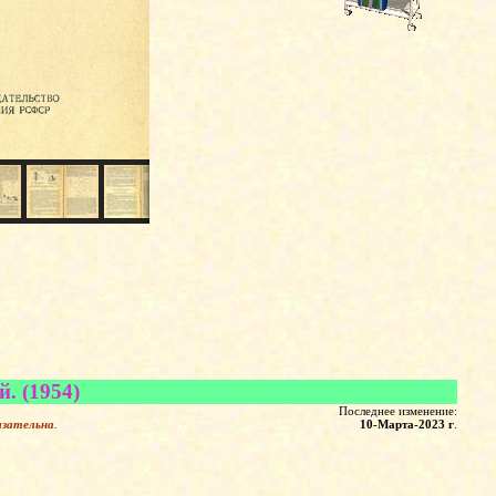
. (1954)
Последнее изменение:
язательна
.
10-Марта-2023 г
.