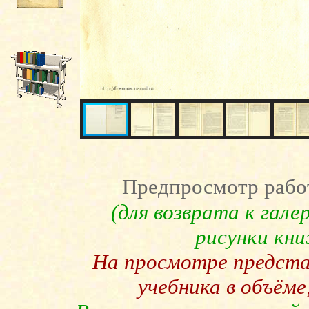
Предпросмотр рабо
(для возврата к гал
рисунки кн
На просмотре предст
учебника в объёме