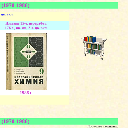
 (1970-1986)
. цв. вкл.
Издание 15-е, переработ.
176 с., цв. ил., 2 л. цв. вкл.
1986 г.
 (1970-1986)
Последнее изменение: