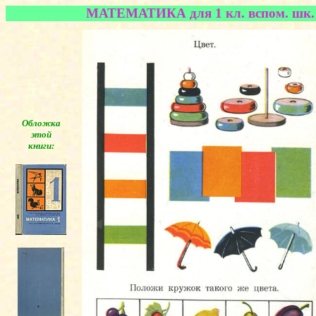
МАТЕМАТИКА для 1 кл. вспом. шк. 
Обложка
этой
книги:
◄