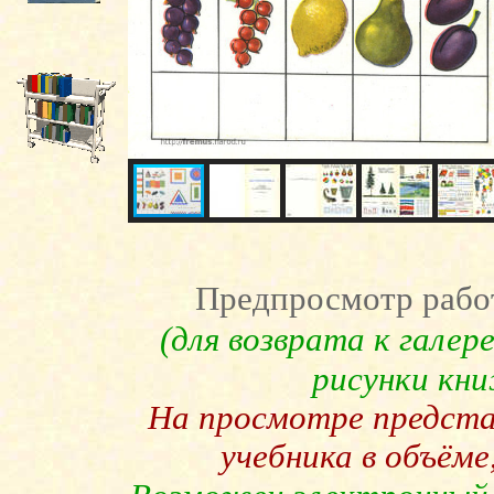
Предпросмотр рабо
(для возврата к гале
рисунки кн
На просмотре предст
учебника в объёме