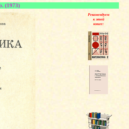
. (1973)
Рекомендуем
к этой
книге: