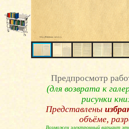
Предпросмотр рабо
(для возврата к гал
рисунки кн
Представлены
избра
объёме, раз
Возможен электронный вариант эт