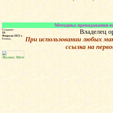
Методика преподавания ес
Создание :
Владелец о
19-
Февраля-2023 г.
При использовании любых ма
Fremus.
ссылка на перв