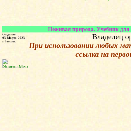
Неживая природа. Учебник для 
Создание :
Владелец о
03-Марта-2023
г.
Fremus.
При использовании любых ма
ссылка на перв