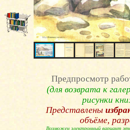
Предпросмотр рабо
(для возврата к гал
рисунки кн
Представлены
избра
объёме, раз
Возможен электронный вариант эт