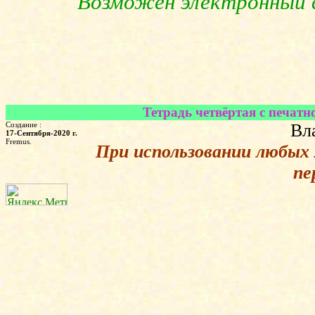
Возможен электронный в
Тетрадь четвёртая с печатн
Создание :
Вл
17-Сентября-2020 г.
Fremus.
При использовании любых
пе