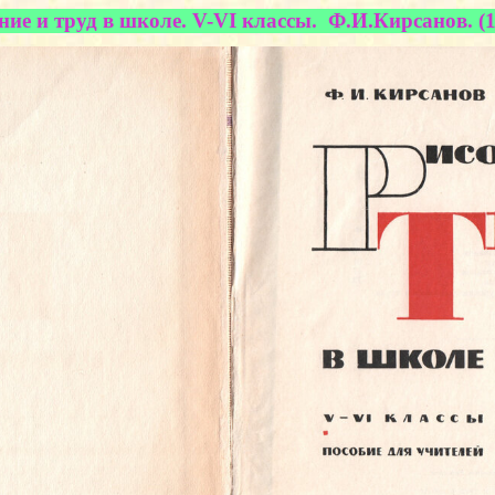
ние и труд в школе. V-VI классы. Ф.И.Кирсанов. (1