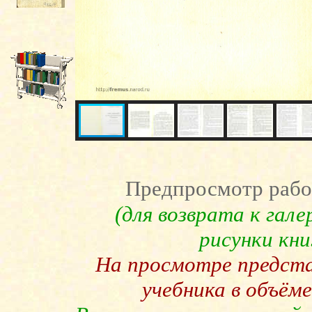
Предпросмотр рабо
(для возврата к гал
рисунки кн
На просмотре предст
учебника в объёме