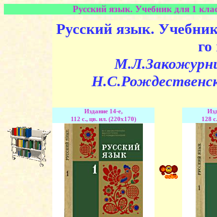
Русский язык. Учебник для 1 клас
Русский язык. Учебник 
го 
М.Л.Закожурни
Н.С.Рождественск
Издание 14-е,
Изд
112 с., цв. ил. (220x170)
128 с