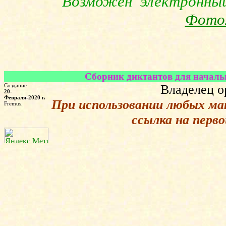
Возможен электронны
Фото
Сборник диктантов для начальн
Создание :
Владелец о
20-
Февраля-2020 г.
При использовании любых ма
Fremus.
ссылка на перв