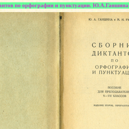
нтов по орфографии и пунктуации. Ю.А.Ганшина и