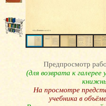
Предпросмотр рабо
(для возврата к галерее
книжны
На просмотре предст
учебника в объём