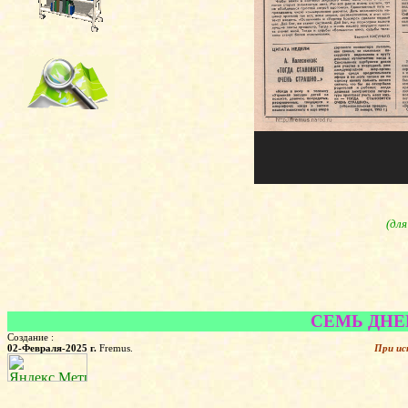
(дл
СЕМЬ ДНЕЙ.
Создание :
02-Февраля-2025 г.
Fremus.
При ис