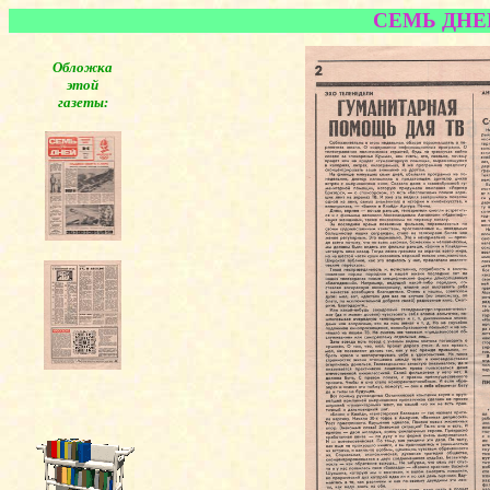
СЕМЬ ДНЕЙ.
Обложка
этой
газеты: