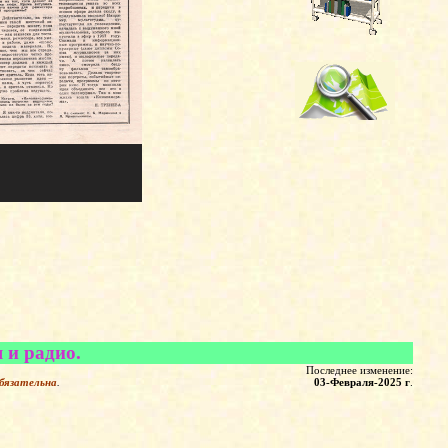
 и радио.
Последнее изменение:
бязательна
.
03-Февраля-2025 г
.